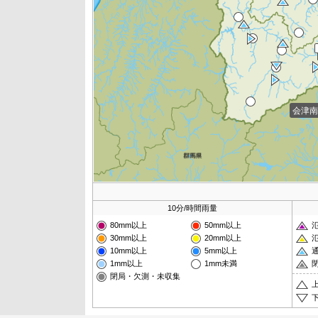
会津南
10分/時間雨量
80mm以上
50mm以上
30mm以上
20mm以上
10mm以上
5mm以上
1mm以上
1mm未満
閉局・欠測・未収集